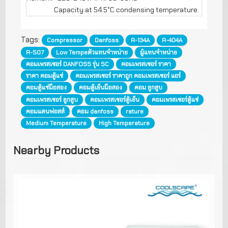
Capacity at 54.5
°C
condensing temperature.
Tags:
Compressor
Danfoss
R-134A
R-404A
R-507
Low Tempeตัวแทนจำหน่าย
ผู้แทนจำหน่าย
คอมเพรสเซอร์ DANFOSS รุ่น SC
คอมเพรสเซอร์ ราคา
ราคา คอมตู้แช่
คอมเพรสเซอร์ ราคาถูก คอมเพรสเซอร์ แอร์
คอมตู้แช่มือสอง
คอมตู้เย็นมือสอง
คอม ลูกสูบ
คอมเพรสเซอร์ ลูกสูบ
คอมเพรสเซอร์ตู้เย็น
คอมเพรสเซอร์ตู้แช่
คอมแดนฟอสส์
คอม danfoss
rature
Medium Temperature
High Temperature
Nearby Products