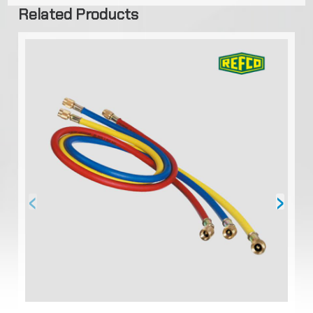
Related Products
‹
›