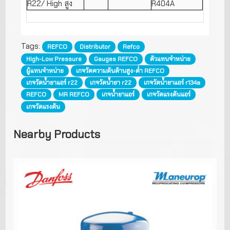
R22/ High สูง
R404A
Tags:
REFCO
Distributor
Refco
High-Low Pressure
Gauges REFCO
ตัวแทนจำหน่าย
ผู้แทนจำหน่าย
เกจวัดความดันด้านสูง-ต่ำ REFCO
เกจวัดน้ำยาแอร์ r22
เกจวัดน้ำยา r22
เกจวัดน้ำยาแอร์ r134a
REFCO
MR REFCO
เกจน้ำยาแอร์
เกจวัดแรงดันแอร์
เกจวัดแรงดัน
Nearby Products