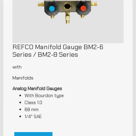
REFCO Manifold Gauge BM2-6
Series / BM2-8 Series
with
Manifolds
Analog Manifold Gauges
With Bourdon type
Class 1.0
68 mm
1/4" SAE