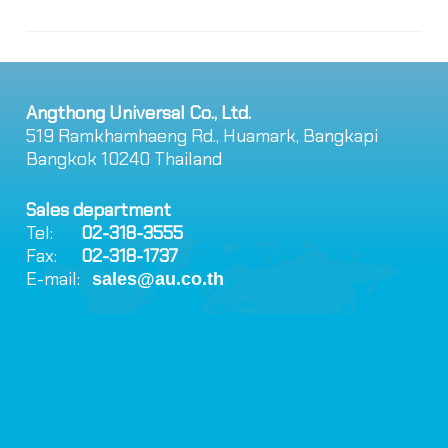
Angthong Universal Co., Ltd.
519 Ramkhamhaeng Rd., Huamark, Bangkapi
Bangkok 10240 Thailand
Sales department
Tel:
02-318-3555
Fax:
02-318-1737
E-mail:
sales@au.co.th