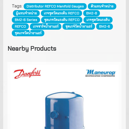
Tags:
Distributor REFCO Manifold Gauges
ตัวแทนจำหน่าย
ผู้แทนจำหน่าย
เกจชุดวัดแรงดัน REFCO
BM2-8
BM2-6 Series
ชุดเกจวัดแรงดัน REFCO
เกจชุดวัดแรงดัน
REFCO
เกจชาร์จน้ำยาแอร์
ชุดเกจ์วัดน้ำยาแอร์
BM2-6
ชุดเกจวัดน้ำยาแอร์
Nearby Products