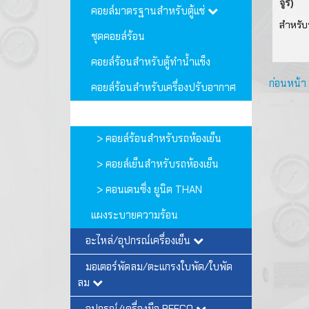
จูรี่)
คอยล์มาตรฐานสำหรับตู้แช่
สำหรับร
ชุดคอยล์ร้อน
คอยล์ร้อนสำหรับตู้ทำน้ำแข็ง
ก่อนหน้า
คอยล์ร้อนสำหรับเครื่องปรับอากาศ
คอยล์มาตรฐานสำหรับรถห้องเย็น
> คอยล์ร้อนสำหรับรถห้องเย็น
> คอยล์เย็นสำหรับรถห้องเย็น
> คอนเดนซิ่ง ยูนิต THAN
แผงระบายความร้อน
อะไหล่/อุปกรณ์เครื่องเย็น
มอเตอร์พัดลม/ตะแกรงใบพัด/ใบพัด
ลม
อุปกรณ์/เครื่องมือ REFCO