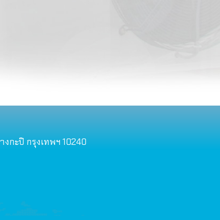
ฮีทเตอร์ท่อน้ำทิ้ง
ชุดหัวจ่ายสารทำควา
คอยล์
เครื่องมือทั่วไป
บางกะปิ กรุงเทพฯ 10240