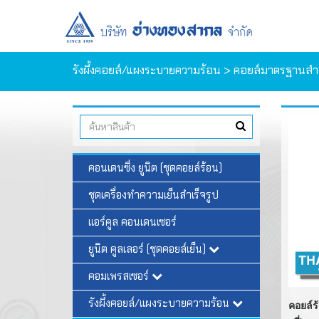
รังผึ้งคอยล์/แผงระบายความร้อน
> คอยล์มาตรฐานสำห
คอนเดนซิ่ง ยูนิต (ชุดคอยล์ร้อน)
ชุดเครื่องทำความเย็นสำเร็จรูป
แอร์คูล คอนเดนเซอร์
ยูนิต คูลเลอร์ (ชุดคอยล์เย็น)
คอมเพรสเซอร์
รังผึ้งคอยล์/แผงระบายความร้อน
คอยล์ร