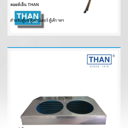
คอยล์เย็น THAN
สำหรับตู้แช่ ตู้เคาน์เตอร์ ตู้เค้ก ฯลฯ