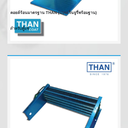
คอยล์ร้อนมาตรฐาน THAN (แบบเว็นจูรี่พร้อมฐาน)
สำหรับตู้แช่