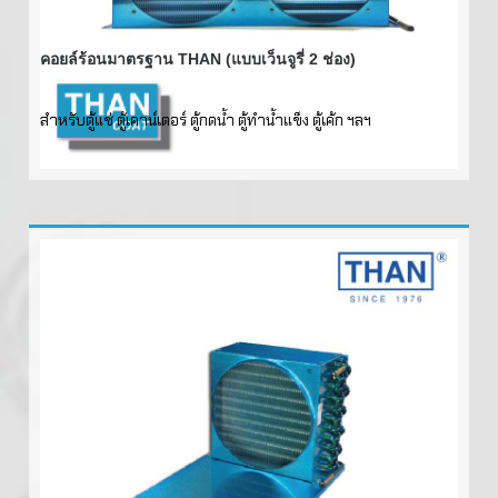
คอยล์ร้อนมาตรฐาน THAN (แบบเว็นจูรี่ 2 ช่อง)
สำหรับตู้แช่ ตู้เคาน์เตอร์ ตู้กดน้ำ ตู้ทำน้ำแข็ง ตู้เค้ก ฯลฯ