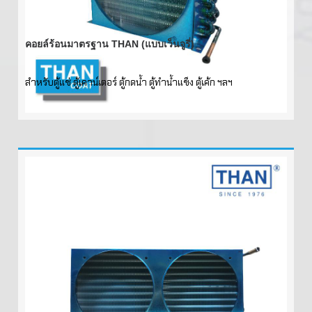
คอยล์ร้อนมาตรฐาน THAN (แบบเว็นจูรี่)
สำหรับตู้แช่ ตู้เคาน์เตอร์ ตู้กดน้ำ ตู้ทำน้ำแข็ง ตู้เค้ก ฯลฯ