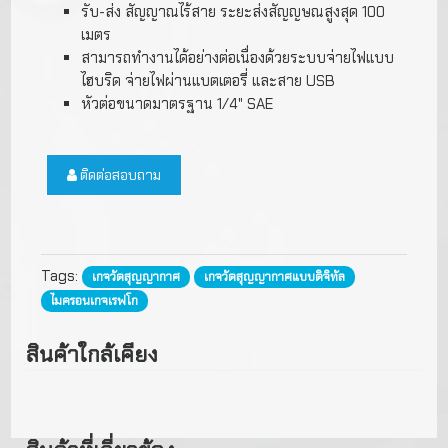
รับ-ส่ง สัญญาณไร้สาย ระยะส่งสัญญษณสูงสุด 100
เมตร
สามารถทำงานได้อย่างต่อเนื่องด้วยระบบจ่ายไฟแบบ
ไฮบริด จ่ายไฟผ่านแบตเตอรี่ และสาย USB
หัวต่อขนาดมาตรฐาน 1/4" SAE
ติดต่อสอบถาม
Tags:
เกจวัดสุญญากาศ
เกจวัดสุญญากาศแบบดิจิทัล
ไมครอนเกจเรฟโก
สินค้าใกล้เคียง