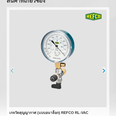
สินค้าที่เกี่ยวข้อง
‹
›
เกจวัดสุญญากาศ (แบบอนาล็อก) REFCO RL-VAC
เก