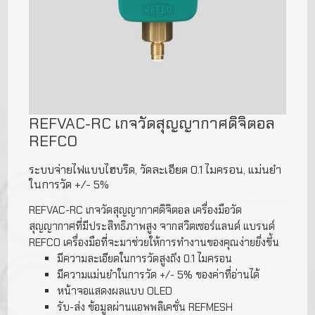
REFVAC-RC เกจวัดสุญญากาศดิจิตอล
REFCO
ระบบจ่ายไฟแบบไฮบริด, วัดละเอียด 0.1 ไมครอน, แม่นยำ
ในการวัด +/- 5%
REFVAC-RC เกจวัดสุญญากาศดิจิตอล เครื่องมือวัด
สุญญากาศที่มีประสิทธิภาพสูง จากสวิตเซอร์แลนด์ แบรนด์
REFCO เครื่องมือที่จะมาช่วยให้การทำงานของคุณง่ายยิ่งขึ้น
มีความละเอียดในการวัดสูงถึง 0.1 ไมครอน
มีความแม่นยำในการวัด +/- 5% ของค่าที่อ่านได้
หน้าจอแสดงผลแบบ OLED
รับ-ส่ง ข้อมูลผ่านแอพพลิเคชั่น REFMESH