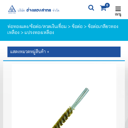
0
เมนู
X
0
ITEM(S)
0 ฿
ท่อทองแดง/ข้อต่อ/ลวดเงินเชื่อม
>
ข้อต่อ
>
ข้อต่อเกลียวทอง
เหลือง
> แปรงทองเหลือง
ตะกร้าสินค้า
สั่งซื้อสินค้า
แสดงหมวดหมู่สินค้า +