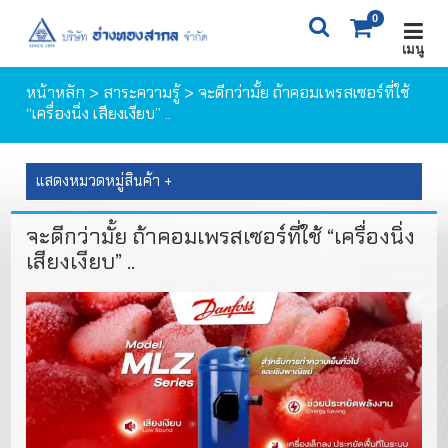
0
เมนู
X
0
ITEM(S)
0 ฿
หน้าหลัก
>
สาระความรู้
> จะดีกว่ามั้ย ถ้าคอมเพรสเซอร์ที่ใช้
“เครื่องนิ่ง เสียงเงียบ” ..
ตะกร้าสินค้า
สั่งซื้อสินค้า
แสดงหมวดหมู่สินค้า +
จะดีกว่ามั้ย ถ้าคอมเพรสเซอร์ที่ใช้ “เครื่องนิ่ง
เสียงเงียบ” ..