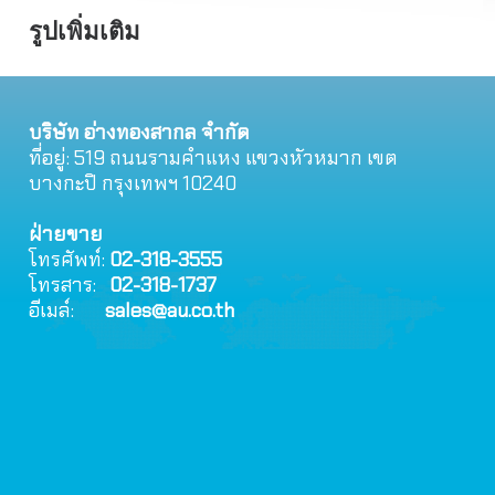
รูปเพิ่มเติม
บริษัท อ่างทองสากล จำกัด
ที่อยู่: 519 ถนนรามคําแหง แขวงหัวหมาก เขต
บางกะปิ กรุงเทพฯ 10240
ฝ่ายขาย
โทรศัพท์:
02-318-3555
โทรสาร:
02-318-1737
อีเมล์:
sales@au.co.th