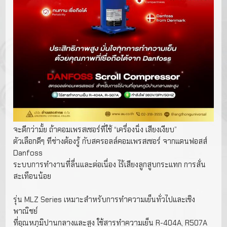
จะดีกว่ามั้ย ถ้าคอมเพรสเซอร์ที่ใช้ “เครื่องนิ่ง เสียงเงียบ”
ตัวเลือกดีๆ ทีช่างต้องรู้ กับสครอลล์คอมเพรสเซอร์ จากแดนฟอสส์
Danfoss
ระบบการทำงานที่ลื่นและต่อเนื่อง ไร้เสียงลูกสูบกระแทก การสั่น
สะเทือนน้อย
รุ่น MLZ Series เหมาะสำหรับการทำความเย็นทั่วไปและเชิง
พาณิชย์
ที่อุณหภุมิปานกลางและสูง ใช้สารทำความเย็น R-404A, R507A