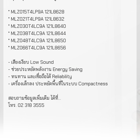
* MLZ015T4LP9A 121L8628
* MLZ021T4LP9A 121L8632
* MLZ030T4LC9A 121L8640
* MLZ038T4LC9A 121L8644
* MLZ048T4LC9A 121L8650
* MLZ066T4LC9A 121L8656
- เสียงเงียบ Low Sound
- ช่วยประหยัดพลังงาน Energy Saving
- ทนทาน และเชื่อถือได้ Reliability
- เครื่องเล็กลง ประหยัดพื้นที่ในระบบ Compactness
สอบถามข้อมูลเพิ่มเติม ได้ที่...
โทร. 02 318 3555