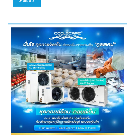
เพิ่มเติม >