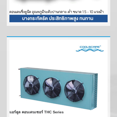
คอนเดนซิ่งยูนิต อุณหภูมิระดับปานกลาง-ต่ำ ขนาด 1.5 - 10 แรงม้า
แอร์คูล คอนเดนเซอร์ THC Series