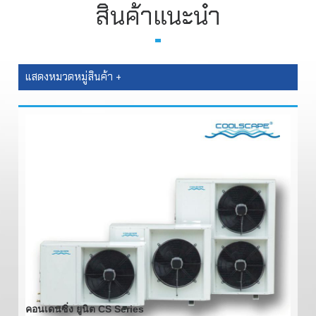
สินค้าแนะนำ
แสดงหมวดหมู่สินค้า +
คอนเดนซิ่ง ยูนิต CS Series