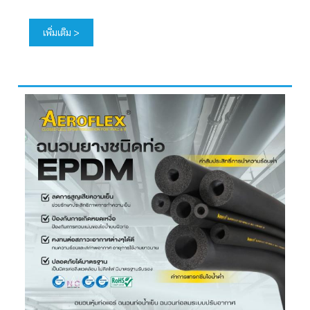
เพิ่มเติม >