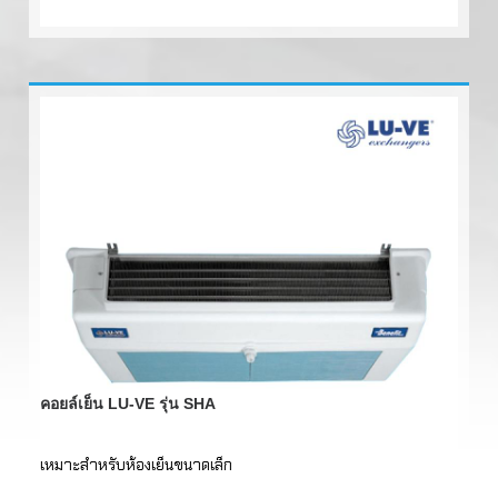
คอยล์เย็น LU-VE รุ่น SHA
เหมาะสำหรับห้องเย็นขนาดเล็ก