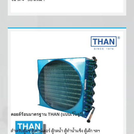
คอยล์ร้อนมาตรฐาน THAN (แบบเว็นจูรี่)
สำหรับตู้แช่ ตู้เคาน์เตอร์ ตู้กดน้ำ ตู้ทำน้ำแข็ง ตู้เค้ก ฯลฯ