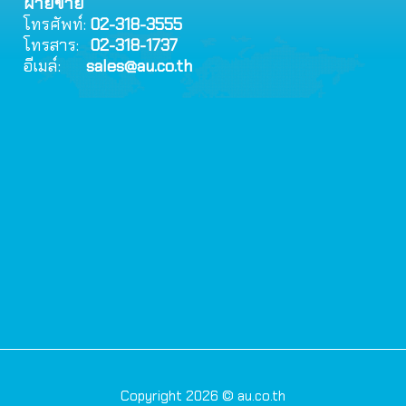
ฝ่ายขาย
โทรศัพท์:
02-318-3555
โทรสาร:
02-318-1737
อีเมล์:
sales@au.co.th
Copyright 2026 © au.co.th