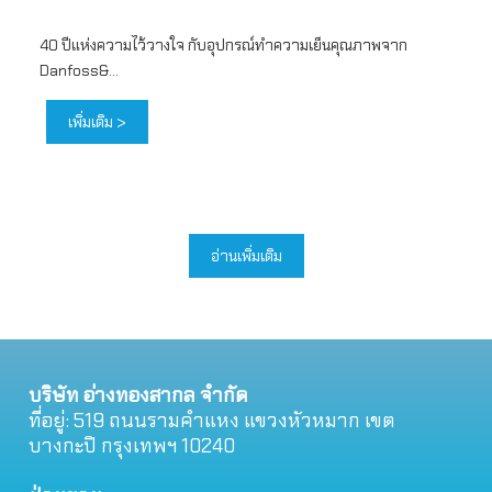
40 ปีแห่งความไว้วางใจ กับอุปกรณ์ทำความเย็นคุณภาพจาก
Danfoss&...
เพิ่มเติม >
อ่านเพิ่มเติม
บริษัท อ่างทองสากล จำกัด
ที่อยู่: 519 ถนนรามคําแหง แขวงหัวหมาก เขต
บางกะปิ กรุงเทพฯ 10240